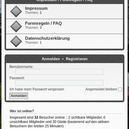
Impressum
Themen:
1
Forenregeln / FAQ
Themen:
3
Datenschutzerklärung
Themen:
1
Anmelden
•
Registrieren
Benutzername:
Passwort:
Ich habe mein Passwort vergessen
Angemeldet bleiben
Wer ist online?
Insgesamt sind
32
Besucher online :: 2 sichtbare Mitglieder, 0
unsichtbare Mitglieder und 30 Gäste (basierend auf den aktiven
Besuchern der letzten 25 Minuten)