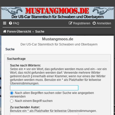
FAQ
Registrieren
Anmelden
Foren-Übersicht
Suche
Mustangmoos.de
Der US-Car Stammtisch für Schwaben und Oberbayern
Suche
Suchanfrage
Suche nach Wörtern:
Setze ein
+
vor ein Wort, das gefunden werden muss und ein
-
vor ein
Wort, das nicht gefunden werden darf. Verwende mehrere Wörter
getrennt durch
|
innerhalb einer Klammer, wenn nur eines der Wörter
gefunden werden muss. Benutze ein * als Platzhalter für teilweise
Übereinstimmungen.
Nach allen Begriffen suchen oder Suche wie angegeben
verwenden
Nach einem Begriff suchen
Zu suchender Autor:
Benutze ein * als Platzhalter für teilweise Übereinstimmungen.