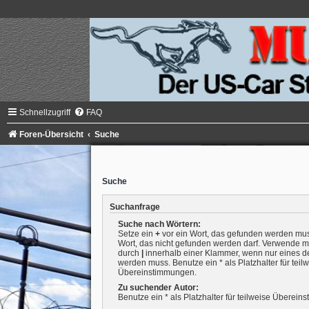
Schnellzugriff
FAQ
Foren-Übersicht
Suche
Suche
Suchanfrage
Suche nach Wörtern:
Setze ein
+
vor ein Wort, das gefunden werden mu
Wort, das nicht gefunden werden darf. Verwende m
durch
|
innerhalb einer Klammer, wenn nur eines d
werden muss. Benutze ein * als Platzhalter für teil
Übereinstimmungen.
Zu suchender Autor:
Benutze ein * als Platzhalter für teilweise Überei