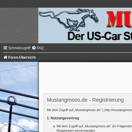
Schnellzugriff
FAQ
Foren-Übersicht
Mustangmoos.de - Registrierung
Mit dem Zugriff auf „Mustangmoos.de“ („http://mustangmoos
1. Nutzungsvertrag
Mit dem Zugriff auf „Mustangmoos.de“ (im Folgenden 
Regelungen einverstanden.