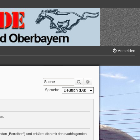
Anmelden
Suche
Erweiterte Suche
Sprache:
en:
den „Betreiber“) und erklärst dich mit den nachfolgenden