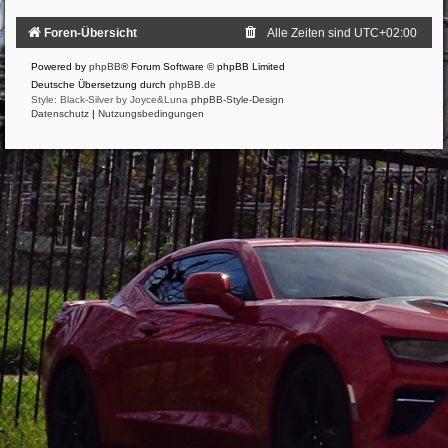
Foren-Übersicht
Alle Zeiten sind
UTC+02:00
Powered by
phpBB
® Forum Software © phpBB Limited
Deutsche Übersetzung durch
phpBB.de
Style: Black-Silver by Joyce&Luna
phpBB-Style-Design
Datenschutz
|
Nutzungsbedingungen